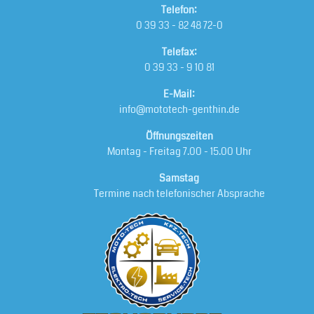
Telefon:
0 39 33 - 82 48 72-0
Telefax:
0 39 33 - 9 10 81
E-Mail:
info@mototech-genthin.de
Öffnungszeiten
Montag - Freitag 7.00 - 15.00 Uhr
Samstag
Termine nach telefonischer Absprache