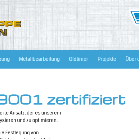
zung
Metallbearbeitung
Oldtimer
Projekte
Über u
9001 zertifiziert
ierte Ansatz, der es unserem
sieren und zu optimieren.
ie Festlegung von