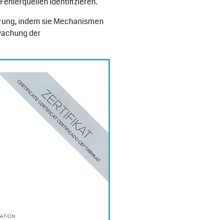
ehlerquellen identifizieren.
serung, indem sie Mechanismen
wachung der