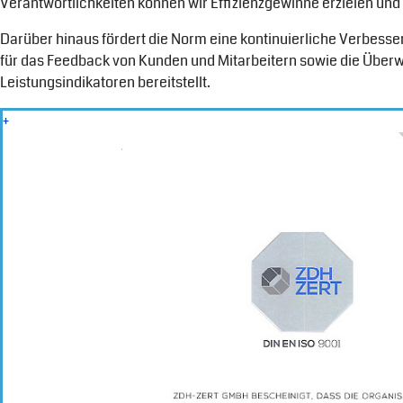
Verantwortlichkeiten können wir Effizienzgewinne erzielen und F
Darüber hinaus fördert die Norm eine kontinuierliche Verbes
für das Feedback von Kunden und Mitarbeitern sowie die Über
Leistungsindikatoren bereitstellt.
+