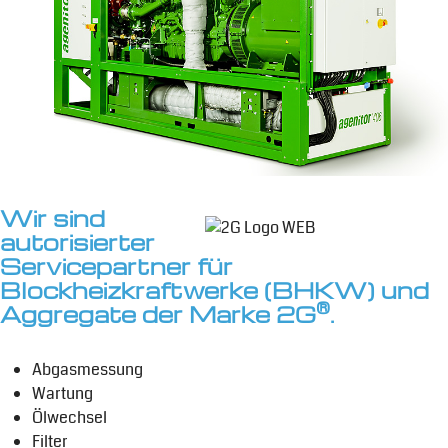
Wir sind
autorisierter
Servicepartner für
Blockheizkraftwerke (BHKW) und
®
Aggregate der Marke 2G
.
Abgasmessung
Wartung
Ölwechsel
Filter