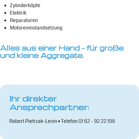
Zylinderköpfe
Elektrik
Reparaturen
Motoreninstandsetzung
Alles aus einer Hand - für große
und kleine Aggregate.
Ihr direkter
Ansprechpartner:
Robert Pietrzak-Levin • Telefon 01 62 - 92 22 198