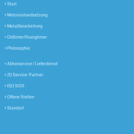
> Start
> Motorinstandsetzung
> Metallbearbeitung
> Oldtimer/Youngtimer
> Philosophie
> Abholservice / Lieferdienst
> 2G Service-Partner
> ISO 9001
> Offene Stellen
> Standort