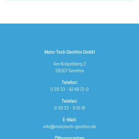
Moto-Tech Genthin GmbH
Am Kröpelberg 2
39307 Genthin
Telefon:
0 39 33 - 82 48 72-0
Telefax:
0 39 33 - 9 10 81
E-Mail:
info@mototech-genthin.de
Öffnungszeiten