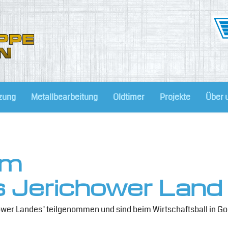
zung
Metallbearbeitung
Oldtimer
Projekte
Über u
im
 Jerichower Land
wer Landes" teilgenommen und sind beim Wirtschaftsball in G