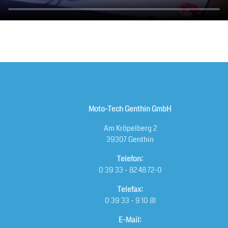
Moto-Tech Genthin GmbH
Am Kröpelberg 2
39307 Genthin
Telefon:
0 39 33 - 82 48 72-0
Telefax:
0 39 33 - 9 10 81
E-Mail: