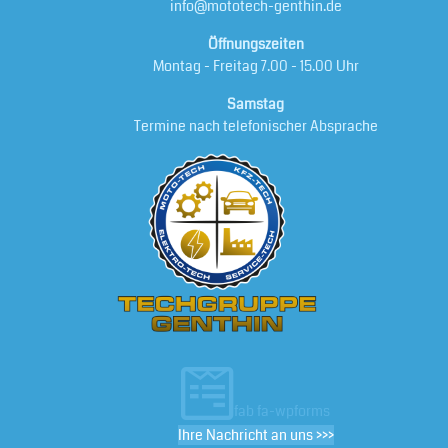
info@mototech-genthin.de
Öffnungszeiten
Montag - Freitag 7.00 - 15.00 Uhr
Samstag
Termine nach telefonischer Absprache
fab fa-wpforms
Ihre Nachricht an uns >>>