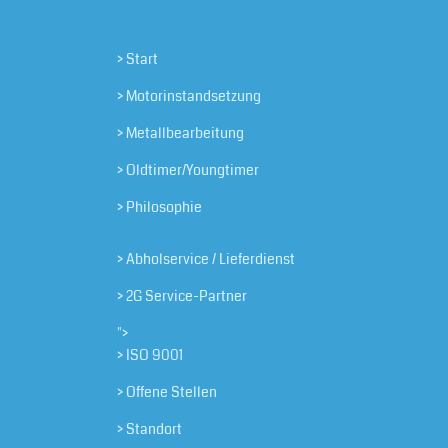
> Start
> Motorinstandsetzung
> Metallbearbeitung
> Oldtimer/Youngtimer
> Philosophie
> Abholservice / Lieferdienst
> 2G Service-Partner
">
> ISO 9001
> Offene Stellen
> Standort