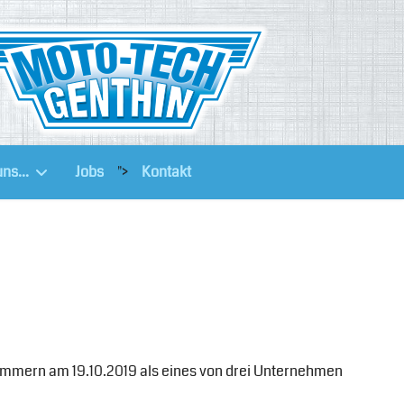
ns...
Jobs
">
Kontakt
ommern am 19.10.2019 als eines von drei Unternehmen