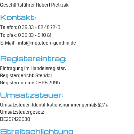
Geschäftsführer Robert Pietrzak
Kontakt:
Telefon:
0 39 33 - 82 48 72-0
Telefax:
0 39 33 - 9 10 81
E-Mail:
info@mototech-genthin.de
Registereintrag:
Eintragung im Handelsregister.
Registergericht: Stendal
Registernummer: HRB 21195
Umsatzsteuer:
Umsatzsteuer-Identifikationsnummer gemäß §27 a
Umsatzsteuergesetz:
DE297422930
Streitschlichtung