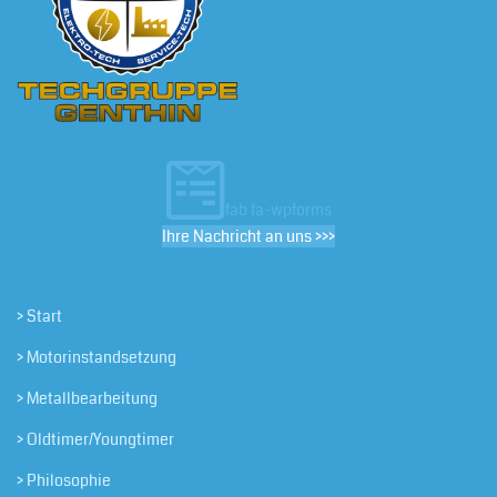
fab fa-wpforms
Ihre Nachricht an uns >>>
> Start
> Motorinstandsetzung
> Metallbearbeitung
> Oldtimer/Youngtimer
> Philosophie