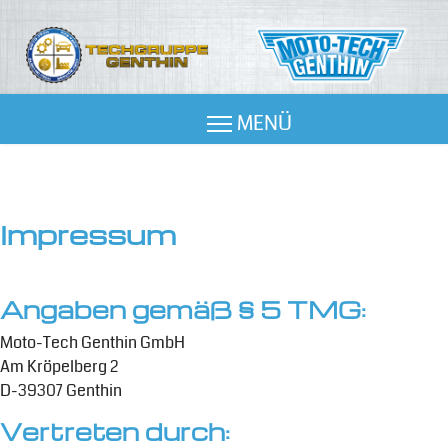
Impressum
Angaben gemäß § 5 TMG:
Moto-Tech Genthin GmbH
Am Kröpelberg 2
D-39307 Genthin
Vertreten durch: