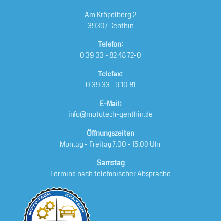
Am Kröpelberg 2
39307 Genthin
Telefon:
0 39 33 - 82 48 72-0
Telefax:
0 39 33 - 9 10 81
E-Mail:
info@mototech-genthin.de
Öffnungszeiten
Montag - Freitag 7.00 - 15.00 Uhr
Samstag
Termine nach telefonischer Absprache