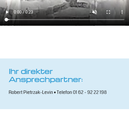
Ihr direkter
Ansprechpartner:
Robert Pietrzak-Levin • Telefon 01 62 - 92 22 198