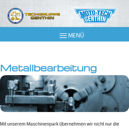
Me­tall­be­ar­bei­tung
Mit unserem Maschinenpark übernehmen wir nicht nur die