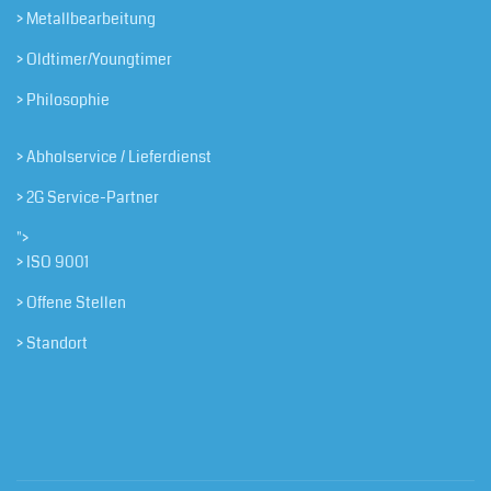
> Metallbearbeitung
> Oldtimer/Youngtimer
> Philosophie
> Abholservice / Lieferdienst
> 2G Service-Partner
">
> ISO 9001
> Offene Stellen
> Standort