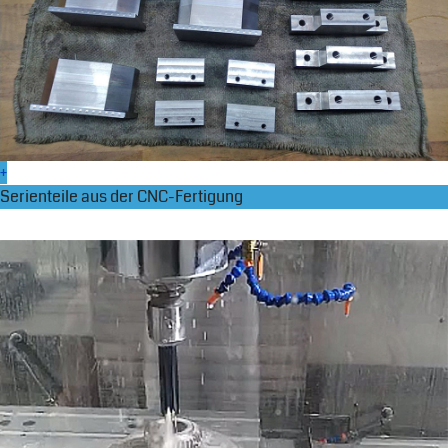
+
Serienteile aus der CNC-Fertigung