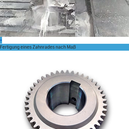
+
Fertigung eines Zahnrades nach Maß