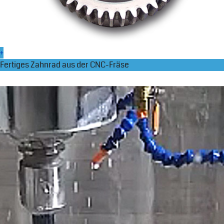
+
Fertiges Zahnrad aus der CNC-Fräse