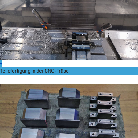
+
Teilefertigung in der CNC-Fräse