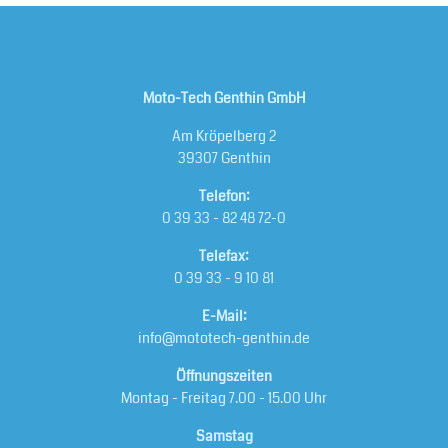
Moto-Tech Genthin GmbH
Am Kröpelberg 2
39307 Genthin
Telefon:
0 39 33 - 82 48 72-0
Telefax:
0 39 33 - 9 10 81
E-Mail:
info@mototech-genthin.de
Öffnungszeiten
Montag - Freitag 7.00 - 15.00 Uhr
Samstag