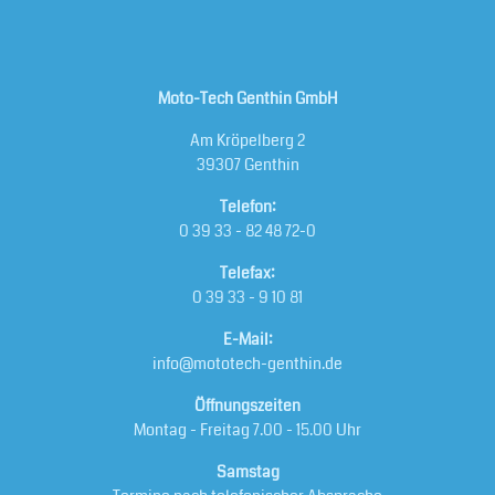
Moto-Tech Genthin GmbH
Am Kröpelberg 2
39307 Genthin
Telefon:
0 39 33 - 82 48 72-0
Telefax:
0 39 33 - 9 10 81
E-Mail:
info@mototech-genthin.de
Öffnungszeiten
Montag - Freitag 7.00 - 15.00 Uhr
Samstag