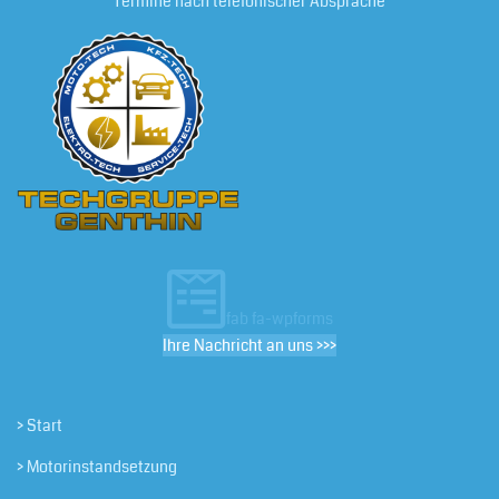
Termine nach telefonischer Absprache
fab fa-wpforms
Ihre Nachricht an uns >>>
> Start
> Motorinstandsetzung