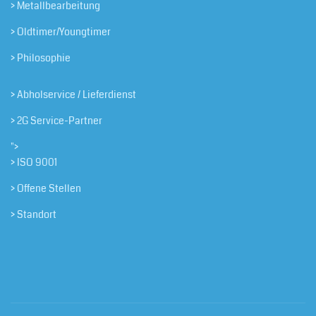
> Metallbearbeitung
> Oldtimer/Youngtimer
> Philosophie
> Abholservice / Lieferdienst
> 2G Service-Partner
">
> ISO 9001
> Offene Stellen
> Standort